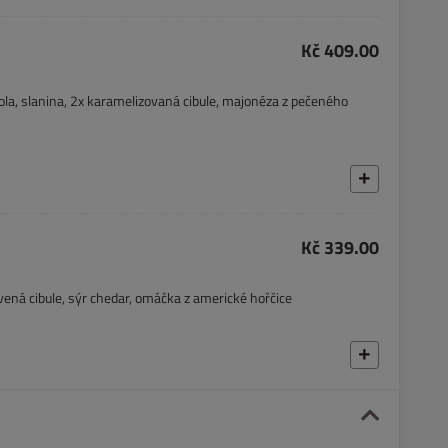
Kč 409.00
ola, slanina, 2x karamelizovaná cibule, majonéza z pečeného
Kč 339.00
ná cibule, sýr chedar, omáčka z americké hořčice