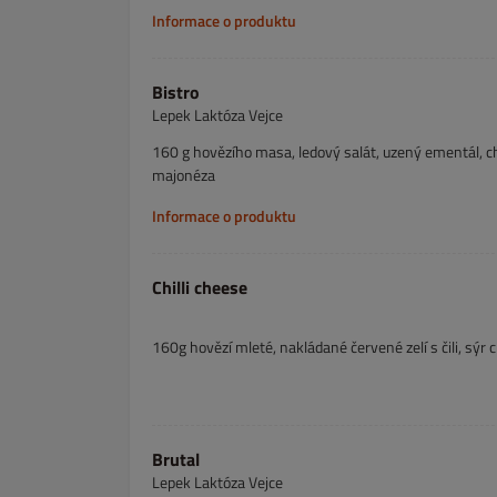
Informace o produktu
Bistro
Lepek Laktóza Vejce
160 g hovězího masa, ledový salát, uzený ementál, chil
majonéza
Informace o produktu
Chilli cheese
160g hovězí mleté, nakládané červené zelí s čili, sýr 
Brutal
Lepek Laktóza Vejce