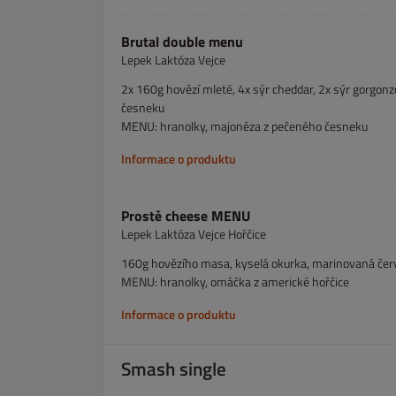
Brutal double menu
Lepek Laktóza Vejce
2x 160g hovězí mleté, 4x sýr cheddar, 2x sýr gorgonz
česneku
MENU: hranolky, majonéza z pečeného česneku
Informace o produktu
Prostě cheese MENU
Lepek Laktóza Vejce Hořčice
160g hovězího masa, kyselá okurka, marinovaná červe
MENU: hranolky, omáčka z americké hořčice
Informace o produktu
Smash single