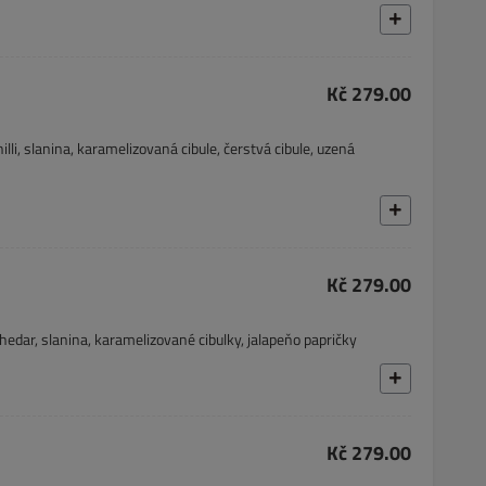
Kč 279.00
li, slanina, karamelizovaná cibule, čerstvá cibule, uzená
Kč 279.00
chedar, slanina, karamelizované cibulky, jalapeňo papričky
Kč 279.00