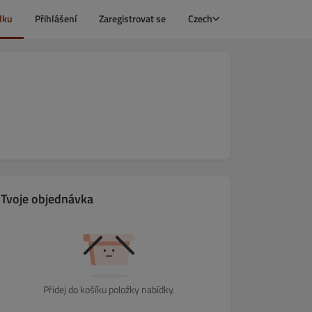
dku
Přihlášení
Zaregistrovat se
Czech
Tvoje objednávka
Přidej do košíku položky nabídky.