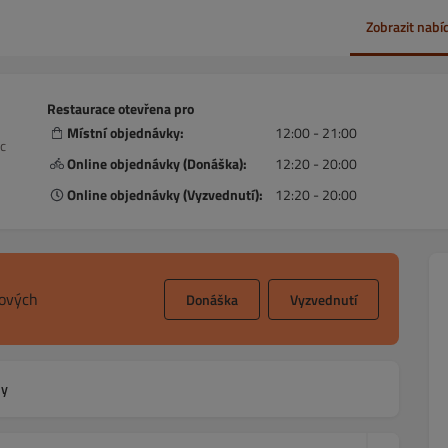
Zobrazit nabí
Restaurace otevřena pro
Místní objednávky:
12:00 - 21:00
c
Online objednávky (Donáška):
12:20 - 20:00
Online objednávky (Vyzvednutí):
12:20 - 20:00
sových
Donáška
Vyzvednutí
ny