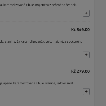
ina, karamelizovaná cibule, majonéza z pečeného česneku
Kč 349.00
ola, slanina, 2x karamelizovaná cibule, majonéza z pečeného
Kč 279.00
alapeňo, karamelizovaná cibule, slanina, ledový salát