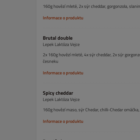
160g hovězí mleté, 2x sýr cheddar, gorgonzola, slan
Informace o produktu
Brutal double
Lepek Laktóza Vejce
2x 160g hovězí mleté, 4x sýr cheddar, 2x sýr gorgonz
česneku
Informace o produktu
Spicy cheddar
Lepek Laktóza Vejce
160g hovězí maso, sýr Chedar, chilli-Chedar omáčka, j
Informace o produktu